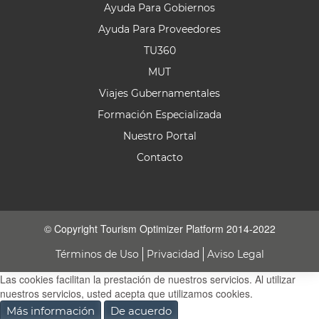
Ayuda Para Gobiernos
Ayuda Para Proveedores
TU360
MUT
Viajes Gubernamentales
Formación Especializada
Nuestro Portal
Contacto
© Copyright Tourism Optimizer Platform 2014-2022
Términos de Uso
Privacidad
Aviso Legal
Las cookies facilitan la prestación de nuestros servicios. Al utilizar
nuestros servicios, usted acepta que utilizamos cookies.
Más información
De acuerdo