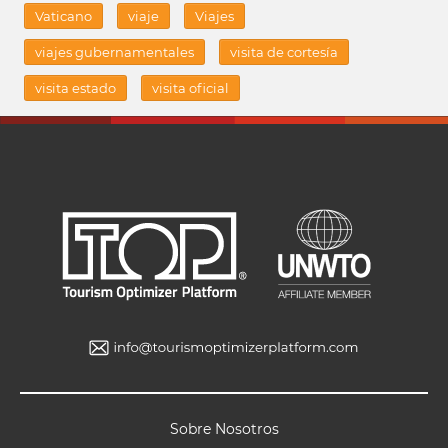
Vaticano
viaje
Viajes
viajes gubernamentales
visita de cortesía
visita estado
visita oficial
Sobre Nosotros