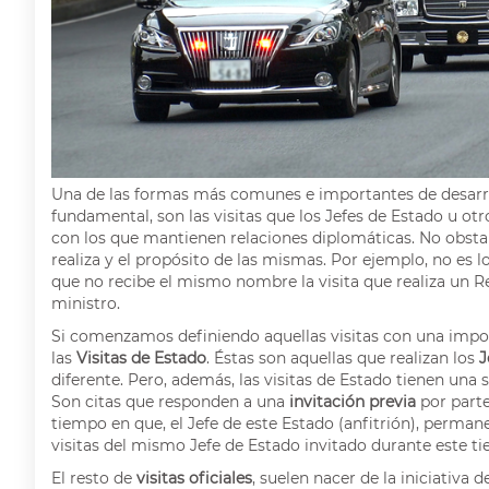
Una de las formas más comunes e importantes de desarrol
fundamental, son las visitas que los Jefes de Estado u ot
con los que mantienen relaciones diplomáticas. No obstant
realiza y el propósito de las mismas. Por ejemplo, no es l
que no recibe el mismo nombre la visita que realiza un Re
ministro.
Si comenzamos definiendo aquellas visitas con una impo
las
Visitas de Estado
. Éstas son aquellas que realizan los
J
diferente. Pero, además, las visitas de Estado tienen una 
Son citas que responden a una
invitación previa
por part
tiempo en que, el Jefe de este Estado (anfitrión), perman
visitas del mismo Jefe de Estado invitado durante este t
El resto de
visitas oficiales
, suelen nacer de la iniciativa 