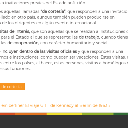
a invitaciones previas del Estado anfitrión.
 aquellas llamadas
“de cortesía”,
que responden a una invitació
ollado en otro país, aunque también pueden producirse en
o de los dirigentes en algún evento internacional.
sitas de interés,
que son aquellas que se realizan a instituciones 
para el Estado al que se representa; las
de trabajo,
cuando tiene
 las
de cooperación,
con carácter humanitario y social.
 incluyen dentro de las visitas oficiales
y que responden a una
os e instituciones, como pueden ser vacaciones. Estas visitas, 
entre los países, al hacer, estas personas, visitas a homólogos 
e sus funciones.
a de cortesía
n ein berliner El viaje GITT de Kennedy al Berlín de 1963 »